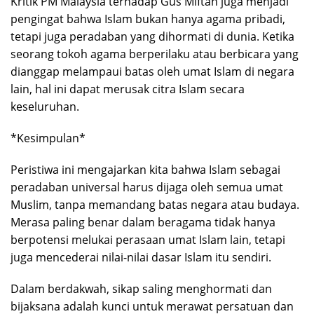
Kritik PM Malaysia terhadap Gus Miftah juga menjadi
pengingat bahwa Islam bukan hanya agama pribadi,
tetapi juga peradaban yang dihormati di dunia. Ketika
seorang tokoh agama berperilaku atau berbicara yang
dianggap melampaui batas oleh umat Islam di negara
lain, hal ini dapat merusak citra Islam secara
keseluruhan.
*Kesimpulan*
Peristiwa ini mengajarkan kita bahwa Islam sebagai
peradaban universal harus dijaga oleh semua umat
Muslim, tanpa memandang batas negara atau budaya.
Merasa paling benar dalam beragama tidak hanya
berpotensi melukai perasaan umat Islam lain, tetapi
juga mencederai nilai-nilai dasar Islam itu sendiri.
Dalam berdakwah, sikap saling menghormati dan
bijaksana adalah kunci untuk merawat persatuan dan