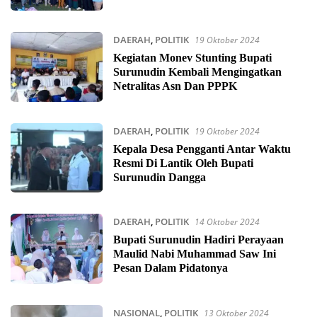
DAERAH
,
POLITIK
19 Oktober 2024
Kegiatan Monev Stunting Bupati
Surunudin Kembali Mengingatkan
Netralitas Asn Dan PPPK
DAERAH
,
POLITIK
19 Oktober 2024
Kepala Desa Pengganti Antar Waktu
Resmi Di Lantik Oleh Bupati
Surunudin Dangga
DAERAH
,
POLITIK
14 Oktober 2024
Bupati Surunudin Hadiri Perayaan
Maulid Nabi Muhammad Saw Ini
Pesan Dalam Pidatonya
NASIONAL
,
POLITIK
13 Oktober 2024