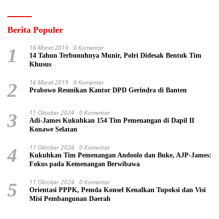
Berita Populer
16 Maret 2019
0 Komentar
1
14 Tahun Terbunuhnya Munir, Polri Didesak Bentuk Tim
Khusus
16 Maret 2019
0 Komentar
2
Prabowo Resmikan Kantor DPD Gerindra di Banten
11 Oktober 2024
0 Komentar
3
Adi-James Kukuhkan 154 Tim Pemenangan di Dapil II
Konawe Selatan
11 Oktober 2024
0 Komentar
4
Kukuhkan Tim Pemenangan Andoolo dan Buke, AJP-James:
Fokus pada Kemenangan Berwibawa
11 Oktober 2024
0 Komentar
5
Orientasi PPPK, Pemda Konsel Kenalkan Tupoksi dan Visi
Misi Pembangunan Daerah