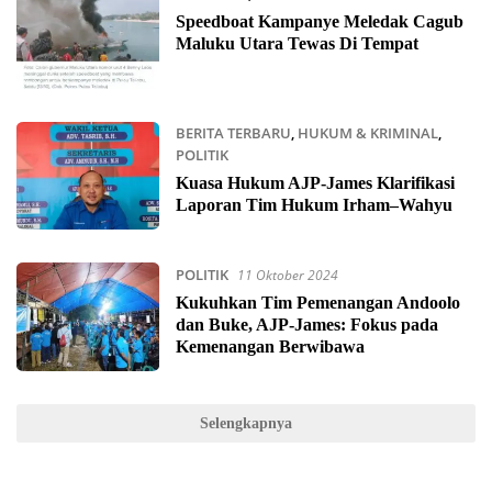
Speedboat Kampanye Meledak Cagub
Maluku Utara Tewas Di Tempat
BERITA TERBARU
,
HUKUM & KRIMINAL
,
POLITIK
11 Oktober 2024
Kuasa Hukum AJP-James Klarifikasi
Laporan Tim Hukum Irham–Wahyu
POLITIK
11 Oktober 2024
Kukuhkan Tim Pemenangan Andoolo
dan Buke, AJP-James: Fokus pada
Kemenangan Berwibawa
Selengkapnya