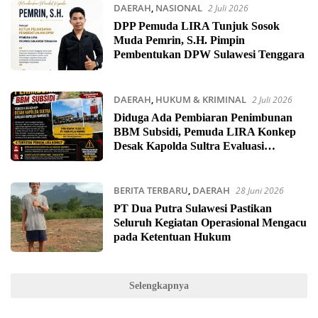
DAERAH
,
NASIONAL
2 Juli 2026
DPP Pemuda LIRA Tunjuk Sosok
Muda Pemrin, S.H. Pimpin
Pembentukan DPW Sulawesi Tenggara
DAERAH
,
HUKUM & KRIMINAL
2 Juli 2026
Diduga Ada Pembiaran Penimbunan
BBM Subsidi, Pemuda LIRA Konkep
Desak Kapolda Sultra Evaluasi
BERITA TERBARU
,
DAERAH
28 Juni 2026
PT Dua Putra Sulawesi Pastikan
Seluruh Kegiatan Operasional Mengacu
pada Ketentuan Hukum
Selengkapnya