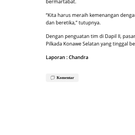
bermartabat.
“Kita harus meraih kemenangan dengan 
dan beretika,” tutupnya.
Dengan penguatan tim di Dapil II, pas
Pilkada Konawe Selatan yang tinggal b
Laporan : Chandra
Komentar