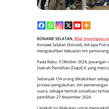
KONAWE SELATAN,
Bilal_Investigasi.co
Konawe Selatan (Konsel), Adi Jaya Put
mengukuhkan kekuatan tim pemenangan
Pada Rabu, 9 Oktober 2024, pasangan
Daerah Pemilihan (Dapil) II, yang men
Sebanyak 154 orang dikukuhkan sebagai
prosesi pengukuhan, tim pemenangan d
suara, sebagai bentuk sosialisasi ter
pemilihan 27 November 2024.
Langkah ini dilakukan untuk meningka