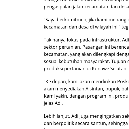
pengaspalan jalan kecamatan dan desa 
“Saya berkomitmen, jika kami menang di
kecamatan dan desa di wilayah ini,” t
Tak hanya fokus pada infrastruktur, A
sektor pertanian. Pasangan ini beren
kecamatan, yang akan dilengkapi dengan
sesuai kebutuhan masyarakat. Tujuan 
produksi pertanian di Konawe Selatan.
“Ke depan, kami akan mendirikan Posko 
akan menyediakan Alsintan, pupuk, ba
Kami yakin, dengan program ini, produ
jelas Adi.
Lebih lanjut, Adi juga mengingatkan s
dan berpolitik secara santun, sehing