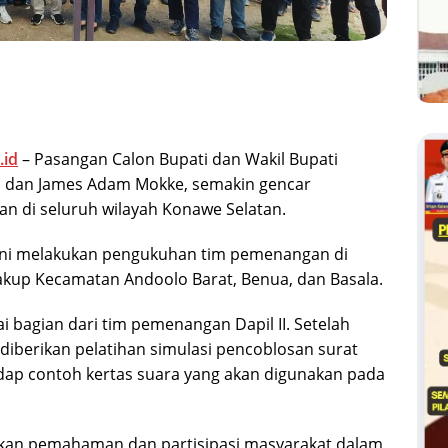
.id
– Pasangan Calon Bupati dan Wakil Bupati
ra dan James Adam Mokke, semakin gencar
 di seluruh wilayah Konawe Selatan.
 ini melakukan pengukuhan tim pemenangan di
cakup Kecamatan Andoolo Barat, Benua, dan Basala.
 bagian dari tim pemenangan Dapil II. Setelah
iberikan pelatihan simulasi pencoblosan surat
hadap contoh kertas suara yang akan digunakan pada
tkan pemahaman dan partisipasi masyarakat dalam