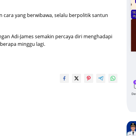
cara yang berwibawa, selalu berpolitik santun
angan Adi-James semakin percaya diri menghadapi
eberapa minggu lagi.