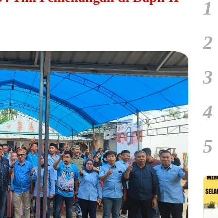
1
2
3
4
5