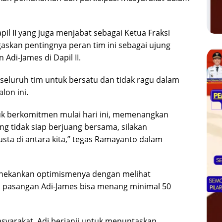
 II yang juga menjabat sebagai Ketua Fraksi
skan pentingnya peran tim ini sebagai ujung
i-James di Dapil II.
eluruh tim untuk bersatu dan tidak ragu dalam
on ini.
uk berkomitmen mulai hari ini, memenangkan
ang tidak siap berjuang bersama, silakan
sta di antara kita,” tegas Ramayanto dalam
menekankan optimismenya dengan melihat
 pasangan Adi-James bisa menang minimal 50
yarakat, Adi berjanji untuk menuntaskan