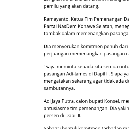
pemilu yang akan datang.
Ramayanto, Ketua Tim Pemenangan Dapil
Partai NasDem Konawe Selatan, menega
tombak dalam memenangkan pasangan Ad
Dia menyerukan komitmen penuh dari s
perjuangan memenangkan pasangan cal
“Saya meminta kepada kita semua unt
pasangan Adi-James di Dapil II. Siapa y
mengatakan sekarang agar tidak ada du
sambutannya.
Adi Jaya Putra, calon bupati Konsel, 
antusiasme tim pemenangan. Dia yakin
persen di Dapil II.
Sebagai bentuk komitmen terhadap mas