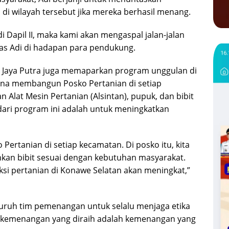
di wilayah tersebut jika mereka berhasil menang.
 Dapil II, maka kami akan mengaspal jalan-jalan
egas Adi di hadapan para pendukung.
di Jaya Putra juga memaparkan program unggulan di
cana membangun Posko Pertanian di setiap
 Alat Mesin Pertanian (Alsintan), pupuk, dan bibit
dari program ini adalah untuk meningkatkan
Pertanian di setiap kecamatan. Di posko itu, kita
hkan bibit sesuai dengan kebutuhan masyarakat.
ksi pertanian di Konawe Selatan akan meningkat,”
eluruh tim pemenangan untuk selalu menjaga etika
ga kemenangan yang diraih adalah kemenangan yang