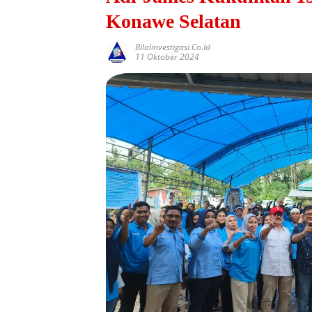
Konawe Selatan
Bilalinvestigasi.co.id
11 Oktober 2024