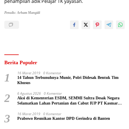
penampilan adik Pelajar TK yayasan.
Penulis: Arham Mangidi
Berita Populer
16 Maret 2019
0 Komentar
1
14 Tahun Terbunuhnya Munir, Polri Didesak Bentuk Tim
Khusus
6 Agustus 2026
0 Komentar
2
Aksi di Kementerian ESDM, SEMMI Sultra Desak Negara
Selamatkan Lahan Pertanian dan Cabut IUP PT Kasmar
Tiar Raya
16 Maret 2019
0 Komentar
3
Prabowo Resmikan Kantor DPD Gerindra di Banten