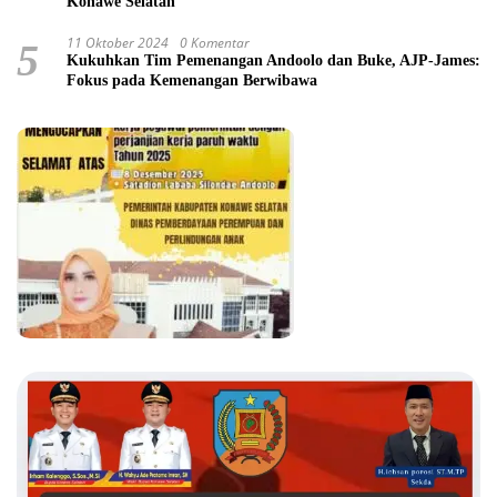
Konawe Selatan
11 Oktober 2024
0 Komentar
5
Kukuhkan Tim Pemenangan Andoolo dan Buke, AJP-James:
Fokus pada Kemenangan Berwibawa