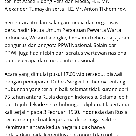
terlihat Atase Bidang Pers dan Media, H.E. Mr.
Alexander Tumaykin serta H.E. Mr. Anton Tikhomirov.
Sementara itu dari kalangan media dan organisasi
pers, hadir Ketua Umum Persatuan Pewarta Warta
Indonesia, Wilson Lalengke, bersama beberapa jajaran
pengurus dan anggota PPWI Nasional. Selain dari
PPWI, juga hadir lebih dari seratus wartawan nasional
dan beberapa dari media internasional.
Acara yang dimulai pukul 17.00 wib tersebut diawali
dengan pemaparan Dubes Sergei Tolchenov tentang
hubungan yang terlajin baik selamat tidak kurang dari
75 tahun antara Rusia dengan Indonesia. Selama lebih
dari tujuh dekade sejak hubungan diplomatik pertama
kali terjalin pada 3 Februari 1950, Indonesia dan Rusia
terus memperkuat kerja sama di berbagai sektor.
Kemitraan antara kedua negara tidak hanya
didasarkan pada kepentingan ekonomi dan politik,