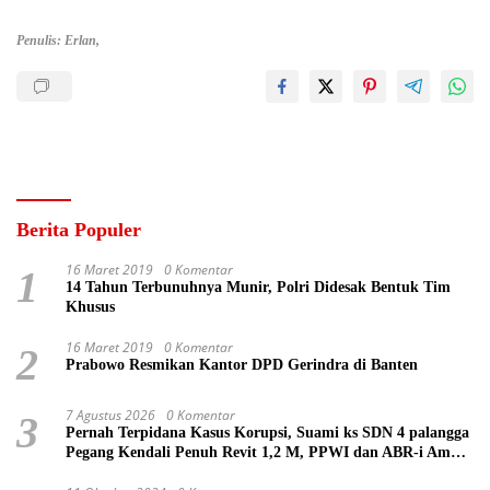
Penulis: Erlan,
Berita Populer
16 Maret 2019
0 Komentar
1
14 Tahun Terbunuhnya Munir, Polri Didesak Bentuk Tim
Khusus
16 Maret 2019
0 Komentar
2
Prabowo Resmikan Kantor DPD Gerindra di Banten
7 Agustus 2026
0 Komentar
3
Pernah Terpidana Kasus Korupsi, Suami ks SDN 4 palangga
Pegang Kendali Penuh Revit 1,2 M, PPWI dan ABR-i Ambil
Tindakan Pelaporan