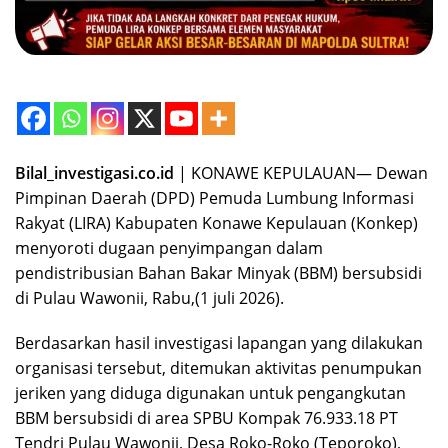
Bilal_investigasi.co.id
| KONAWE KEPULAUAN— Dewan
Pimpinan Daerah (DPD) Pemuda Lumbung Informasi
Rakyat (LIRA) Kabupaten Konawe Kepulauan (Konkep)
menyoroti dugaan penyimpangan dalam
pendistribusian Bahan Bakar Minyak (BBM) bersubsidi
di Pulau Wawonii, Rabu,(1 juli 2026).
‎Berdasarkan hasil investigasi lapangan yang dilakukan
organisasi tersebut, ditemukan aktivitas penumpukan
jeriken yang diduga digunakan untuk pengangkutan
BBM bersubsidi di area SPBU Kompak 76.933.18 PT
Tendri Pulau Wawonii, Desa Roko-Roko (Teporoko),