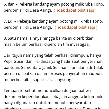
6. Ifan – Pekerja kandang ayam potong milik Mba Tono,
berdomisili di Desa Asingi. (
Tidak dapat bibit sapi
)
7. Edi – Pekerja kandang ayam potong milik Mba Tono,
berdomisili di Desa Asingi. (
Tidak dapat bibit sapi
)
8. Satu nama lainnya hingga berita ini diterbitkan
masih belum berhasil diperoleh tim investigasi.
Dari tujuh nama yang telah berhasil dihimpun, hanya
Pepi, Gusir, dan Hardinas yang hadir saat penyerahan
bantuan. Sementara Jamil, Surman, Ifan, dan Edi tidak
pernah dilibatkan dalam proses penyerahan maupun
menerima bibit sapi secara langsung.
Temuan tersebut memunculkan dugaan bahwa
dokumen kependudukan sebagian anggota kelompok
hanya digunakan untuk memenuhi persyaratan
administrasi kelompok penerima bantuan. Dugaan ini