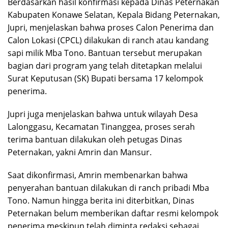
Berdasarkan hasil konfirmasi kepada Dinas Peternakan
Kabupaten Konawe Selatan, Kepala Bidang Peternakan,
Jupri, menjelaskan bahwa proses Calon Penerima dan
Calon Lokasi (CPCL) dilakukan di ranch atau kandang
sapi milik Mba Tono. Bantuan tersebut merupakan
bagian dari program yang telah ditetapkan melalui
Surat Keputusan (SK) Bupati bersama 17 kelompok
penerima.
Jupri juga menjelaskan bahwa untuk wilayah Desa
Lalonggasu, Kecamatan Tinanggea, proses serah
terima bantuan dilakukan oleh petugas Dinas
Peternakan, yakni Amrin dan Mansur.
Saat dikonfirmasi, Amrin membenarkan bahwa
penyerahan bantuan dilakukan di ranch pribadi Mba
Tono. Namun hingga berita ini diterbitkan, Dinas
Peternakan belum memberikan daftar resmi kelompok
penerima meskipun telah diminta redaksi sebagai