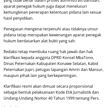
yang tidak benar dalam proses administrasi bantuan,
aparat penegak hukum juga dapat menelusuri
kemungkinan penerapan ketentuan pidana lain sesuai
hasil penyidikan.
Penegasan mengenai terpenuhi atau tidaknya unsur
pidana tetap merupakan kewenangan aparat penegak
hukum berdasarkan alat bukti yang sah.
Redaksi tetap membuka ruang hak jawab dan hak
klarifikasi kepada anggota DPRD Konsel MbaTono,
Dinas Peternakan Kabupaten Konawe Selatan, Kabid
Peternakan Jupri, petugas lapangan Amrin dan Mansur,
maupun pihak lain yang berkepentingan.
Klarifikasi resmi akan dimuat secara proporsional
sebagai bentuk pelaksanaan Kode Etik Jurnalistik dan
Undang-Undang Nomor 40 Tahun 1999 tentang Pers.