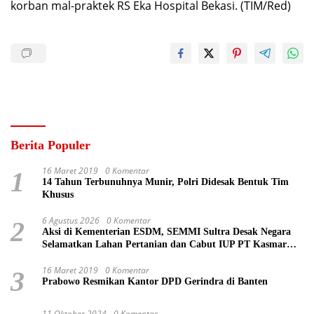
korban mal-praktek RS Eka Hospital Bekasi. (TIM/Red)
Berita Populer
16 Maret 2019
0 Komentar
1
14 Tahun Terbunuhnya Munir, Polri Didesak Bentuk Tim
Khusus
6 Agustus 2026
0 Komentar
2
Aksi di Kementerian ESDM, SEMMI Sultra Desak Negara
Selamatkan Lahan Pertanian dan Cabut IUP PT Kasmar
Tiar Raya
16 Maret 2019
0 Komentar
3
Prabowo Resmikan Kantor DPD Gerindra di Banten
11 Oktober 2024
0 Komentar