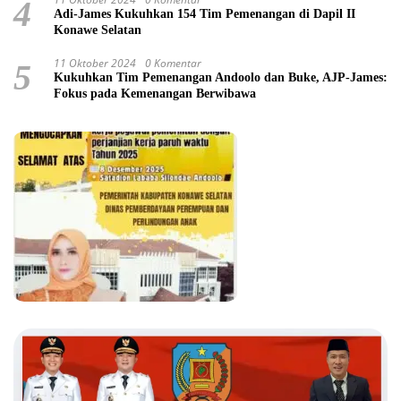
4
Adi-James Kukuhkan 154 Tim Pemenangan di Dapil II
Konawe Selatan
11 Oktober 2024
0 Komentar
5
Kukuhkan Tim Pemenangan Andoolo dan Buke, AJP-James:
Fokus pada Kemenangan Berwibawa