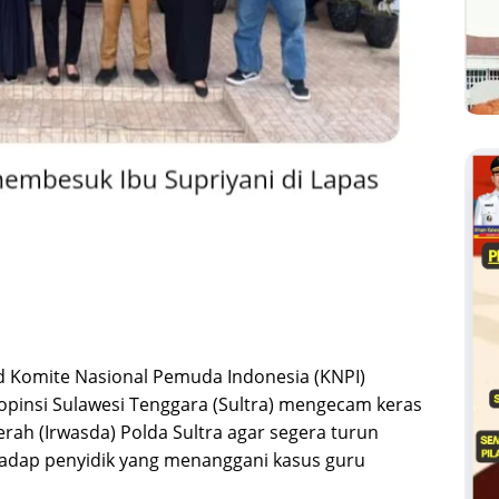
.id Komite Nasional Pemuda Indonesia (KNPI)
opinsi Sulawesi Tenggara (Sultra) mengecam keras
ah (Irwasda) Polda Sultra agar segera turun
adap penyidik yang menanggani kasus guru