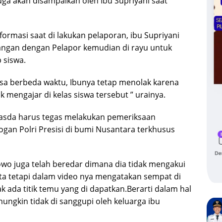
uga akan disampaikan oleh Ibu Supriyani saat
formasi saat di lakukan pelaporan, ibu Supriyani
angan dengan Pelapor kemudian di rayu untuk
 siswa.
iksa berbeda waktu, Ibunya tetap menolak karena
k mengajar di kelas siswa tersebut ” urainya.
rwasda harus tegas melakukan pemeriksaan
gan Polri Presisi di bumi Nusantara terkhusus
wo juga telah beredar dimana dia tidak mengakui
ta tetapi dalam video nya mengatakan sempat di
k ada titik temu yang di dapatkan.Berarti dalam hal
ngkin tidak di sanggupi oleh keluarga ibu