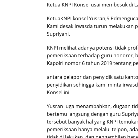
Ketua KNPI Konsel usai membesuk di La
KetuaKNPI konsel Yusran,S.Pdmenguc
Kami desak Irwasda turun melakukan p
Supriyani.
KNPI melihat adanya potensi tidak prof
pemeriksaan terhadap guru honorer, 
Kapolri nomor 6 tahun 2019 tentang pe
antara pelapor dan penyidik satu kant
penyidikan sehingga kami minta irwasd
Konsel ini.
Yusran juga menambahkan, dugaan tida
bertemu langsung dengan guru Supriy
tersebut banyak hal yang KNPI temukan
pemeriksaan hanya melalui telpon, ad
tidak di lakukan, dan pengambilan bara