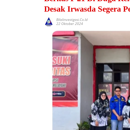
Desak Irwasda Segera Pe
Bilalinvestigasi.co.id
22 Oktober 2024