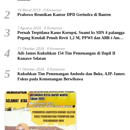
16 Maret 2019
0 Komentar
2
Prabowo Resmikan Kantor DPD Gerindra di Banten
7 Agustus 2026
0 Komentar
3
Pernah Terpidana Kasus Korupsi, Suami ks SDN 4 palangga
Pegang Kendali Penuh Revit 1,2 M, PPWI dan ABR-i Ambil
Tindakan Pelaporan
11 Oktober 2024
0 Komentar
4
Adi-James Kukuhkan 154 Tim Pemenangan di Dapil II
Konawe Selatan
11 Oktober 2024
0 Komentar
5
Kukuhkan Tim Pemenangan Andoolo dan Buke, AJP-James:
Fokus pada Kemenangan Berwibawa