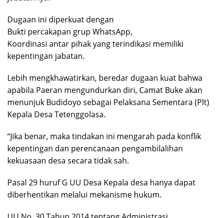
Dugaan ini diperkuat dengan
Bukti percakapan grup WhatsApp,
Koordinasi antar pihak yang terindikasi memiliki
kepentingan jabatan.
Lebih mengkhawatirkan, beredar dugaan kuat bahwa
apabila Paeran mengundurkan diri, Camat Buke akan
menunjuk Budidoyo sebagai Pelaksana Sementara (Plt)
Kepala Desa Tetenggolasa.
“Jika benar, maka tindakan ini mengarah pada konflik
kepentingan dan perencanaan pengambilalihan
kekuasaan desa secara tidak sah.
Pasal 29 huruf G UU Desa Kepala desa hanya dapat
diberhentikan melalui mekanisme hukum.
UU No. 30 Tahun 2014 tentang Administrasi