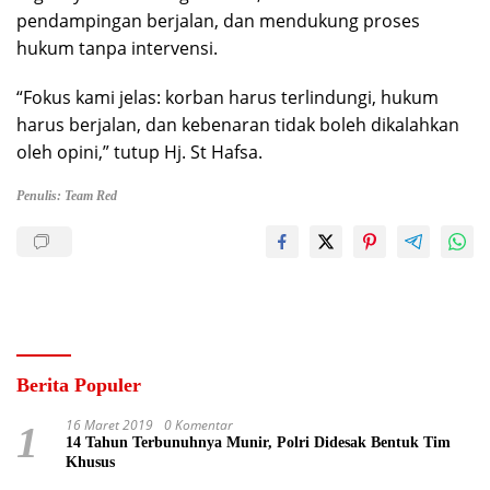
pendampingan berjalan, dan mendukung proses
hukum tanpa intervensi.
“Fokus kami jelas: korban harus terlindungi, hukum
harus berjalan, dan kebenaran tidak boleh dikalahkan
oleh opini,” tutup Hj. St Hafsa.
Penulis: Team Red
Berita Populer
16 Maret 2019
0 Komentar
1
14 Tahun Terbunuhnya Munir, Polri Didesak Bentuk Tim
Khusus