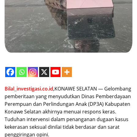
Bilal_investigasi.co.id
,KONAWE SELATAN — Gelombang
pemberitaan yang menyudutkan Dinas Pemberdayaan
Perempuan dan Perlindungan Anak (DP3A) Kabupaten
Konawe Selatan akhirnya menuai respons keras.
Tuduhan intervensi dalam penanganan dugaan kasus
kekerasan seksual dinilai tidak berdasar dan sarat
penggiringan opini.