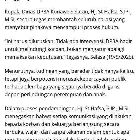
Kepala Dinas DP3A Konawe Selatan, Hj. St Hafsa, S.IP.,
M.Si, secara tegas membantah seluruh narasi yang
menyebut pihaknya mencampuri proses hukum.
“Ini harus diluruskan. Tidak ada intervensi. DP3A hadir
untuk melindungi korban, bukan mengatur apalagi
memaksakan keputusan,” tegasnya, Selasa (19/5/2026).
Menurutnya, tudingan yang beredar tidak hanya keliru,
tetapi juga berpotensi merusak kepercayaan publik
terhadap lembaga yang sejatinya berada di garis
depan perlindungan perempuan dan anak.
Dalam proses pendampingan, Hj. St Hafsa, S.IP., M.Si,
menegaskan bahwa setiap komunikasi yang dilakukan
kepada korban dan keluarga berlangsung secara
terbuka, wajar, dan tanpa tekanan dalam bentuk apa
pun. Penyampaian yang dilakukan bukanlah arahan