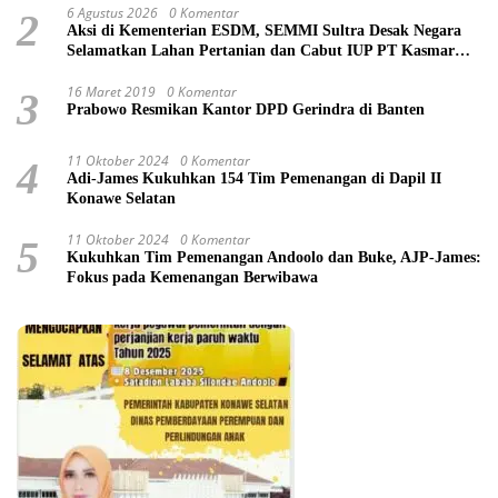
6 Agustus 2026
0 Komentar
2
Aksi di Kementerian ESDM, SEMMI Sultra Desak Negara
Selamatkan Lahan Pertanian dan Cabut IUP PT Kasmar
Tiar Raya
16 Maret 2019
0 Komentar
3
Prabowo Resmikan Kantor DPD Gerindra di Banten
11 Oktober 2024
0 Komentar
4
Adi-James Kukuhkan 154 Tim Pemenangan di Dapil II
Konawe Selatan
11 Oktober 2024
0 Komentar
5
Kukuhkan Tim Pemenangan Andoolo dan Buke, AJP-James:
Fokus pada Kemenangan Berwibawa