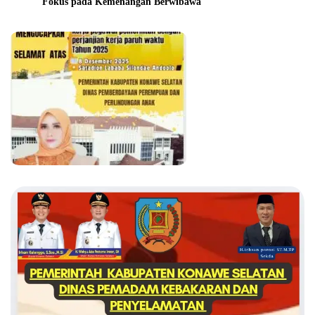
Fokus pada Kemenangan Berwibawa