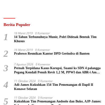
Berita Populer
16 Maret 2019
0 Komentar
1
14 Tahun Terbunuhnya Munir, Polri Didesak Bentuk Tim
Khusus
16 Maret 2019
0 Komentar
2
Prabowo Resmikan Kantor DPD Gerindra di Banten
7 Agustus 2026
0 Komentar
3
Pernah Terpidana Kasus Korupsi, Suami ks SDN 4 palangga
Pegang Kendali Penuh Revit 1,2 M, PPWI dan ABR-i Ambil
Tindakan Pelaporan
11 Oktober 2024
0 Komentar
4
Adi-James Kukuhkan 154 Tim Pemenangan di Dapil II
Konawe Selatan
11 Oktober 2024
0 Komentar
5
Kukuhkan Tim Pemenangan Andoolo dan Buke, AJP-James: