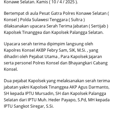
Konawe Selatan. Kamis ( 10 / 4 / 2025 ).
Bertempat di aula Pesat Gatra Polres Konawe Selatan (
Konsel ) Polda Sulawesi Tenggara ( Sultra )
dilaksanakan upacara Serah Terima Jabatan ( Sertijab )
Kapolsek Tinanggea dan Kapolsek Palangga Selatan.
Upacara serah terima dipimpim langsung oleh
Kapolres Konsel AKBP Febry Sam, SIK, M.Si. , yang
dihadiri oleh Pejabat Utama , Para Kapolsek Jajaran
serta personel Polres Konsel dan Bhayangkari Cabang
Konsel.
Dua pejabat Kapolsek yang melaksanakan serah terima
jabatan yakni Kapolsek Tinanggea AKP Agus Darmanto,
SH kepada IPTU Mursadin, SH dan Kapolsek Palangga
Selatan dari IPTU Muh. Heder Payapo, S.Pd, MH kepada
IPTU Sangkot Siregar, S.Si.