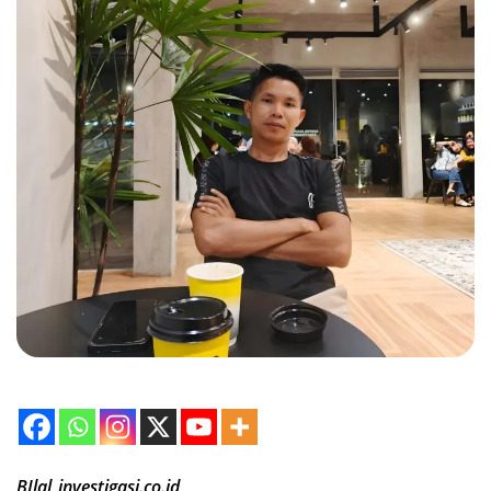
BIlal_investigasi.co.id