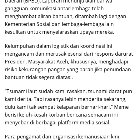
Daerah (BPBD). Laporan menunjukkan bahwa
gangguan komunikasi antarlembaga telah
menghambat aliran bantuan, ditambah lagi dengan
Kementerian Sosial dan lembaga-lembaga lain
kesulitan untuk menyelaraskan upaya mereka.
Kelumpuhan dalam logistik dan koordinasi ini
mengancam dan merusak esensi dari respons darurat
Presiden. Masyarakat Aceh, khususnya, menghadapi
risiko kekurangan pangan yang parah jika penundaan
bantuan tidak segera diatasi.
“Tsunami laut sudah kami rasakan, tsunami darat pun
kami derita. Tapi rasanya lebih menderita sekarang,
dulu kami tak sempat kelaparan berhari-hari.” Meme
berisi keluh-kesah korban bencana semacam ini
menyebar di berbagai platform media sosial.
Para pengamat dan organisasi kemanusiaan kini