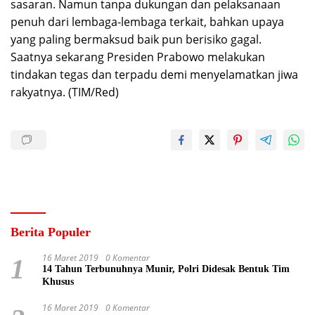
sasaran. Namun tanpa dukungan dan pelaksanaan
penuh dari lembaga-lembaga terkait, bahkan upaya
yang paling bermaksud baik pun berisiko gagal.
Saatnya sekarang Presiden Prabowo melakukan
tindakan tegas dan terpadu demi menyelamatkan jiwa
rakyatnya. (TIM/Red)
Berita Populer
16 Maret 2019
0 Komentar
1
14 Tahun Terbunuhnya Munir, Polri Didesak Bentuk Tim
Khusus
16 Maret 2019
0 Komentar