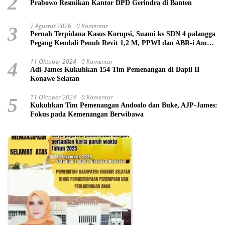
2
Prabowo Resmikan Kantor DPD Gerindra di Banten
7 Agustus 2026
0 Komentar
3
Pernah Terpidana Kasus Korupsi, Suami ks SDN 4 palangga
Pegang Kendali Penuh Revit 1,2 M, PPWI dan ABR-i Ambil
Tindakan Pelaporan
11 Oktober 2024
0 Komentar
4
Adi-James Kukuhkan 154 Tim Pemenangan di Dapil II
Konawe Selatan
11 Oktober 2024
0 Komentar
5
Kukuhkan Tim Pemenangan Andoolo dan Buke, AJP-James:
Fokus pada Kemenangan Berwibawa