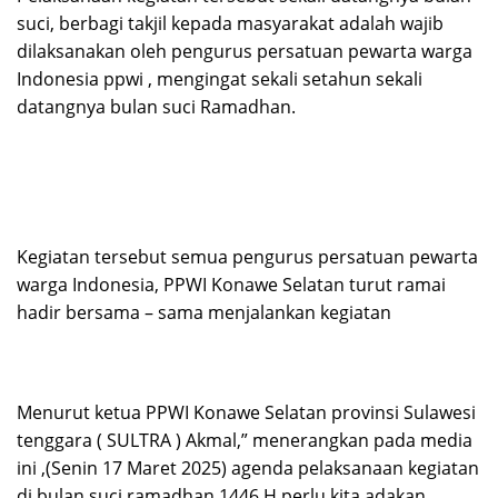
suci, berbagi takjil kepada masyarakat adalah wajib
dilaksanakan oleh pengurus persatuan pewarta warga
Indonesia ppwi , mengingat sekali setahun sekali
datangnya bulan suci Ramadhan.
Kegiatan tersebut semua pengurus persatuan pewarta
warga Indonesia, PPWI Konawe Selatan turut ramai
hadir bersama – sama menjalankan kegiatan
Menurut ketua PPWI Konawe Selatan provinsi Sulawesi
tenggara ( SULTRA ) Akmal,” menerangkan pada media
ini ,(Senin 17 Maret 2025) agenda pelaksanaan kegiatan
di bulan suci ramadhan 1446 H perlu kita adakan