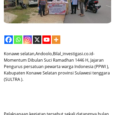
Konawe selatan,Andoolo,Bilal_investigasi.co.id-
Momentum Dibulan Suci Ramadhan 1446 H, Jajaran
Pengurus persatuan pewarta warga Indonesia (PPWI ),
Kabupaten Konawe Selatan provinsi Sulawesi tenggara
(SULTRA ).
Pelaksanaan kegiatan tersebut sekali datangnya bulan