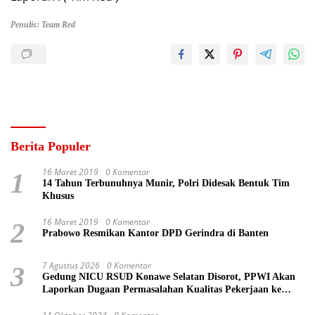
Penulis: Team Red
Berita Populer
16 Maret 2019
0 Komentar
1
14 Tahun Terbunuhnya Munir, Polri Didesak Bentuk Tim
Khusus
16 Maret 2019
0 Komentar
2
Prabowo Resmikan Kantor DPD Gerindra di Banten
7 Agustus 2026
0 Komentar
3
Gedung NICU RSUD Konawe Selatan Disorot, PPWI Akan
Laporkan Dugaan Permasalahan Kualitas Pekerjaan ke
Kejaksaan