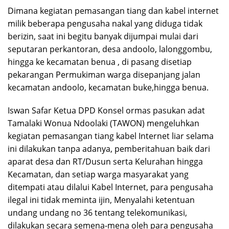
Dimana kegiatan pemasangan tiang dan kabel internet
milik beberapa pengusaha nakal yang diduga tidak
berizin, saat ini begitu banyak dijumpai mulai dari
seputaran perkantoran, desa andoolo, lalonggombu,
hingga ke kecamatan benua , di pasang disetiap
pekarangan Permukiman warga disepanjang jalan
kecamatan andoolo, kecamatan buke,hingga benua.
Iswan Safar Ketua DPD Konsel ormas pasukan adat
Tamalaki Wonua Ndoolaki (TAWON) mengeluhkan
kegiatan pemasangan tiang kabel Internet liar selama
ini dilakukan tanpa adanya, pemberitahuan baik dari
aparat desa dan RT/Dusun serta Kelurahan hingga
Kecamatan, dan setiap warga masyarakat yang
ditempati atau dilalui Kabel Internet, para pengusaha
ilegal ini tidak meminta ijin, Menyalahi ketentuan
undang undang no 36 tentang telekomunikasi,
dilakukan secara semena-mena oleh para pengusaha