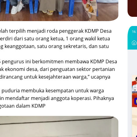
elah terpilih menjadi roda penggerak KDMP Desa
rdiri dari satu orang ketua, 1 orang wakil ketua
g keanggotaan, satu orang sekretaris, dan satu
 5 pengurus ini berkomitmen membawa KDMP Desa
k ekonomi desa, dari penguatan sektor pertanian
dirancang untuk kesejahteraan warga,” ucapnya
sa puduria membuka kesempatan untuk warga
in mendaftar menjadi anggota koperasi. Pihaknya
gotaan dalam KDMP