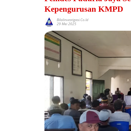
Kepengurusan KMPD
Bilalinvestigasi.co.id
29 Mei 2025