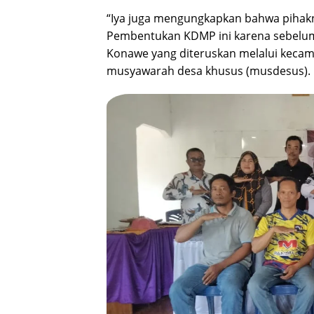
“Iya juga mengungkapkan bahwa pihak
Pembentukan KDMP ini karena sebelumn
Konawe yang diteruskan melalui kecam
musyawarah desa khusus (musdesus).