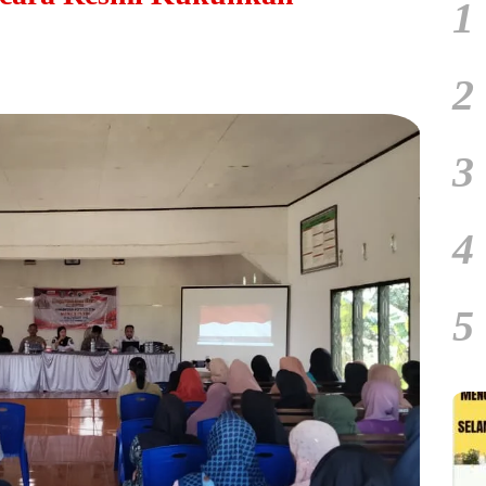
1
2
3
4
5