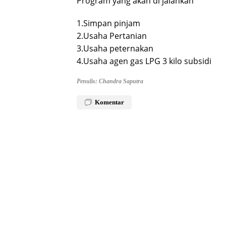
Program yang akan di jalankan
1.Simpan pinjam
2.Usaha Pertanian
3.Usaha peternakan
4.Usaha agen gas LPG 3 kilo subsidi
Penulis: Chandra Saputra
Komentar