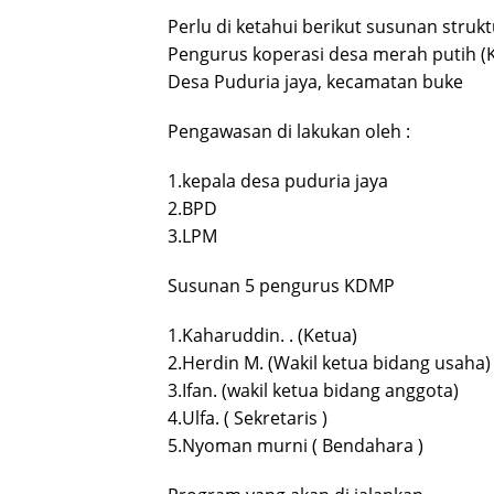
Perlu di ketahui berikut susunan strukt
Pengurus koperasi desa merah putih 
Desa Puduria jaya, kecamatan buke
Pengawasan di lakukan oleh :
1.kepala desa puduria jaya
2.BPD
3.LPM
Susunan 5 pengurus KDMP
1.Kaharuddin. . (Ketua)
2.Herdin M. (Wakil ketua bidang usaha)
3.Ifan. (wakil ketua bidang anggota)
4.Ulfa. ( Sekretaris )
5.Nyoman murni ( Bendahara )