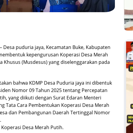
– Desa puduria jaya, Kecamatan Buke, Kabupaten
i membentuk kepengurusan Koperasi Desa Merah
a Khusus (Musdesus) yang diselenggarakan pada
atakan bahwa KDMP Desa Puduria jaya ini dibentuk
Presiden Nomor 09 Tahun 2025 tentang Percepatan
h, yang diikuti dengan Surat Edaran Menteri
ng Tata Cara Pembentukan Koperasi Desa Merah
i Desa dan Pembangunan Daerah Tertinggal Nomor
.
Koperasi Desa Merah Putih.