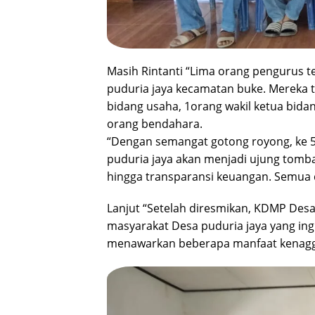
Masih Rintanti “Lima orang pengurus t
puduria jaya kecamatan buke. Mereka te
bidang usaha, 1orang wakil ketua bidan
orang bendahara.
“Dengan semangat gotong royong, ke
puduria jaya akan menjadi ujung tomba
hingga transparansi keuangan. Semua 
Lanjut “Setelah diresmikan, KDMP De
masyarakat Desa puduria jaya yang ing
menawarkan beberapa manfaat kenag