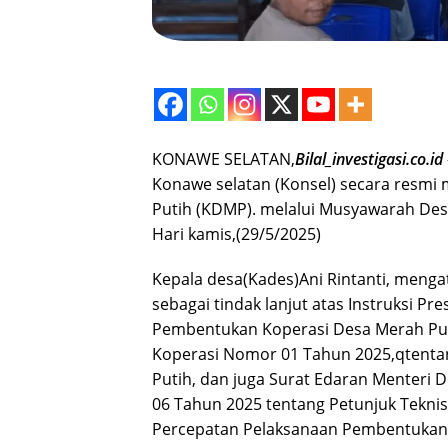
KONAWE SELATAN,
Bilal_investigasi.co.id
Konawe selatan (Konsel) secara resm
Putih (KDMP). melalui Musyawarah Des
Hari kamis,(29/5/2025)
Kepala desa(Kades)Ani Rintanti, meng
sebagai tindak lanjut atas Instruksi 
Pembentukan Koperasi Desa Merah Puti
Koperasi Nomor 01 Tahun 2025,qtenta
Putih, dan juga Surat Edaran Menter
06 Tahun 2025 tentang Petunjuk Teknis
Percepatan Pelaksanaan Pembentukan 