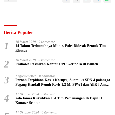
Berita Populer
16 Maret 2019
0 Komentar
1
14 Tahun Terbunuhnya Munir, Polri Didesak Bentuk Tim
Khusus
16 Maret 2019
0 Komentar
2
Prabowo Resmikan Kantor DPD Gerindra di Banten
7 Agustus 2026
0 Komentar
3
Pernah Terpidana Kasus Korupsi, Suami ks SDN 4 palangga
Pegang Kendali Penuh Revit 1,2 M, PPWI dan ABR-i Ambil
Tindakan Pelaporan
11 Oktober 2024
0 Komentar
4
Adi-James Kukuhkan 154 Tim Pemenangan di Dapil II
Konawe Selatan
11 Oktober 2024
0 Komentar