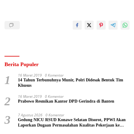
Berita Populer
16 Maret 2019
0 Komentar
1
14 Tahun Terbunuhnya Munir, Polri Didesak Bentuk Tim
Khusus
16 Maret 2019
0 Komentar
2
Prabowo Resmikan Kantor DPD Gerindra di Banten
7 Agustus 2026
0 Komentar
3
Gedung NICU RSUD Konawe Selatan Disorot, PPWI Akan
Laporkan Dugaan Permasalahan Kualitas Pekerjaan ke
Kejaksaan