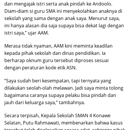
dan mengajak istri serta anak pindah ke Andoolo.
Diam-diam si guru SMA ini menyekolahkan anaknya di
sekolah yang sama dengan anak saya. Menurut saya,
ini hanya alasan dia saja supaya bisa dekat lagi dengan
istri saya,” ujar AAM.
‎Merasa tidak nyaman, AAM kini meminta keadilan
kepada pihak sekolah dan dinas pendidikan. Ia
berharap oknum guru tersebut diproses sesuai
dengan peraturan kode etik ASN.
‎”Saya sudah beri kesempatan, tapi ternyata yang
dilakukan seolah-olah melawan. Jadi saya minta tolong
bagaimana caranya supaya pelaku bisa pindah dan
jauh dari keluarga saya,” tambahnya.
‎Secara terpisah, Kepala Sekolah SMAN 4 Konawe
Selatan, Putu Rahmawati, membenarkan bahwa kasus
tersebut telah diselesaikan secara adat, sehingga pihak