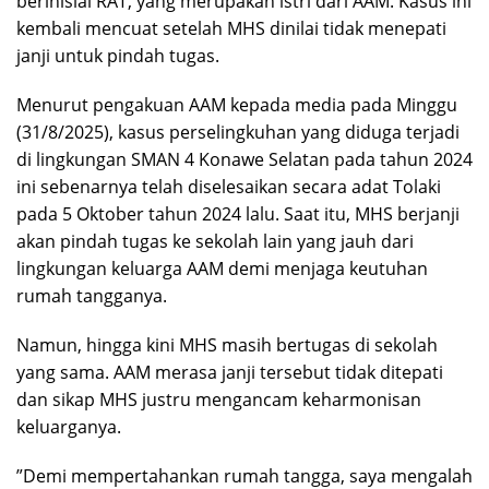
berinisial RAT, yang merupakan istri dari AAM. Kasus ini
kembali mencuat setelah MHS dinilai tidak menepati
janji untuk pindah tugas.
‎Menurut pengakuan AAM kepada media pada Minggu
(31/8/2025), kasus perselingkuhan yang diduga terjadi
di lingkungan SMAN 4 Konawe Selatan pada tahun 2024
ini sebenarnya telah diselesaikan secara adat Tolaki
pada 5 Oktober tahun 2024 lalu. Saat itu, MHS berjanji
akan pindah tugas ke sekolah lain yang jauh dari
lingkungan keluarga AAM demi menjaga keutuhan
rumah tangganya.
‎Namun, hingga kini MHS masih bertugas di sekolah
yang sama. AAM merasa janji tersebut tidak ditepati
dan sikap MHS justru mengancam keharmonisan
keluarganya.
‎”Demi mempertahankan rumah tangga, saya mengalah