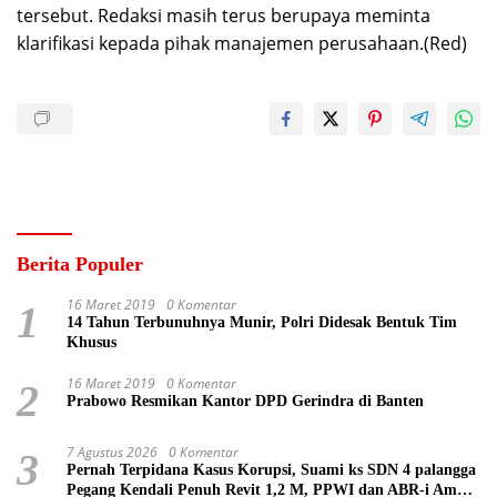
tersebut. Redaksi masih terus berupaya meminta
klarifikasi kepada pihak manajemen perusahaan.(Red)
Berita Populer
16 Maret 2019
0 Komentar
1
14 Tahun Terbunuhnya Munir, Polri Didesak Bentuk Tim
Khusus
16 Maret 2019
0 Komentar
2
Prabowo Resmikan Kantor DPD Gerindra di Banten
7 Agustus 2026
0 Komentar
3
Pernah Terpidana Kasus Korupsi, Suami ks SDN 4 palangga
Pegang Kendali Penuh Revit 1,2 M, PPWI dan ABR-i Ambil