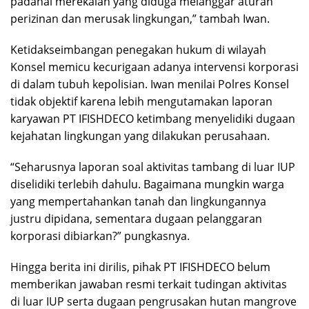
padahal merekalah yang diduga melanggar aturan
perizinan dan merusak lingkungan,” tambah Iwan.
‎Ketidakseimbangan penegakan hukum di wilayah
Konsel memicu kecurigaan adanya intervensi korporasi
di dalam tubuh kepolisian. Iwan menilai Polres Konsel
tidak objektif karena lebih mengutamakan laporan
karyawan PT IFISHDECO ketimbang menyelidiki dugaan
kejahatan lingkungan yang dilakukan perusahaan.
‎“Seharusnya laporan soal aktivitas tambang di luar IUP
diselidiki terlebih dahulu. Bagaimana mungkin warga
yang mempertahankan tanah dan lingkungannya
justru dipidana, sementara dugaan pelanggaran
korporasi dibiarkan?” pungkasnya.
‎Hingga berita ini dirilis, pihak PT IFISHDECO belum
memberikan jawaban resmi terkait tudingan aktivitas
di luar IUP serta dugaan pengrusakan hutan mangrove