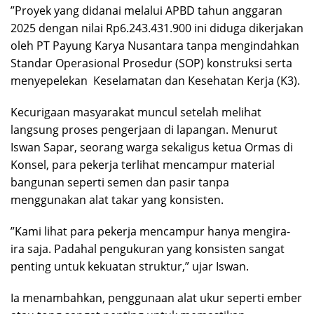
‎”Proyek yang didanai melalui APBD tahun anggaran
2025 dengan nilai Rp6.243.431.900 ini diduga dikerjakan
oleh PT Payung Karya Nusantara tanpa mengindahkan
Standar Operasional Prosedur (SOP) konstruksi serta
menyepelekan Keselamatan dan Kesehatan Kerja (K3).
‎​Kecurigaan masyarakat muncul setelah melihat
langsung proses pengerjaan di lapangan. Menurut
Iswan Sapar, seorang warga sekaligus ketua Ormas di
Konsel, para pekerja terlihat mencampur material
bangunan seperti semen dan pasir tanpa
menggunakan alat takar yang konsisten.
‎​”Kami lihat para pekerja mencampur hanya mengira-
ira saja. Padahal pengukuran yang konsisten sangat
penting untuk kekuatan struktur,” ujar Iswan.
Ia menambahkan, penggunaan alat ukur seperti ember