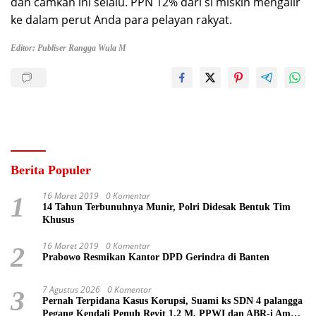
dan camkan ini selalu. PPN 12% dari si miskin mengalir
ke dalam perut Anda para pelayan rakyat.
Editor: Publiser Rangga Wula M
Berita Populer
16 Maret 2019
0 Komentar
1
14 Tahun Terbunuhnya Munir, Polri Didesak Bentuk Tim
Khusus
16 Maret 2019
0 Komentar
2
Prabowo Resmikan Kantor DPD Gerindra di Banten
7 Agustus 2026
0 Komentar
3
Pernah Terpidana Kasus Korupsi, Suami ks SDN 4 palangga
Pegang Kendali Penuh Revit 1,2 M, PPWI dan ABR-i Ambil